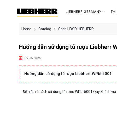
LIEBHERR GERMANY
TH
Home
Catalog
Sách HDSD LIEBHERR
Hướng dẫn sử dụng tủ rượu Liebherr 
02/08/2025
Hướng dẫn sử dụng tủ rượu Liebherr WPbl 5001
Để hiểu rõ cách sử dụng tủ rượu WPbl 5001 Quý khách vui