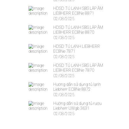
HDSD TỦ LẠNH SBS LẮP ÂM
LIEBHERR ECBNe 8871
02/08/2025
HDSD TỦ LẠNH SBS LẮP ÂM
LIEBHERR ECBNe 8870
02/08/2025
HDSD TỦ LẠNH LIEBHERR
ECBNe 7871
02/08/2025
HDSD TỦ LẠNH SBS LẮP ÂM
LIEBHERR ECBNe 7870
02/08/2025
Hướng dẫn sử dụng tủ lạnh
Liebherr ECBNe 8872
02/08/2025
Hướng dẫn sử dụng tủ rượu
Liebherr UWgb 3631
02/08/2025