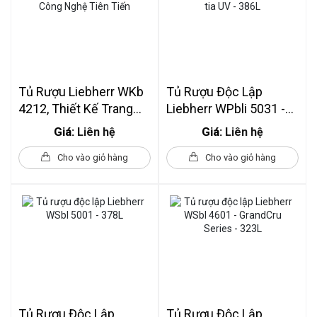
Tủ Rượu Liebherr WKb
Tủ Rượu Độc Lập
4212, Thiết Kế Trang
Liebherr WPbli 5031 -
Nhã, Công Nghệ Tiên
Cửa Kính Chống Tia UV
Giá:
Giá:
Liên hệ
Liên hệ
Tiến
- 386L
Cho vào giỏ hàng
Cho vào giỏ hàng
Tủ Rượu Độc Lập
Tủ Rượu Độc Lập