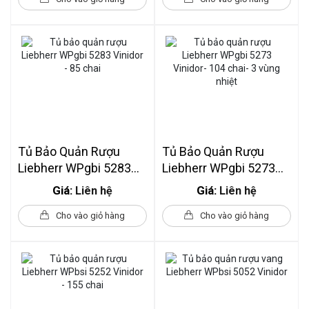
Tủ Bảo Quản Rượu
Tủ Bảo Quản Rượu
Liebherr WPgbi 5283
Liebherr WPgbi 5273
Vinidor - 85 Chai
Vinidor- 104 Chai- 3
Giá:
Giá:
Liên hệ
Liên hệ
Vùng Nhiệt
Cho vào giỏ hàng
Cho vào giỏ hàng