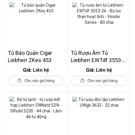
Tủ Bảo Quản Cigar
Tủ Rượu Âm Tủ
Liebherr ZKes 453
Liebherr EWTdf 3553-
26 - Bộ Lọc Than Hoạt
Giá:
Giá:
Liên hệ
Liên hệ
Tính - Vinidor Series -
Cho vào giỏ hàng
Cho vào giỏ hàng
80 Chai