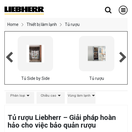
Home
Thiết bị làm lạnh
Tủ rượu
Tủ Side by Side
Tủ rượu
Phân loại
Chiều cao
Vùng làm lạnh
Tủ rượu Liebherr – Giải pháp hoàn
hảo cho việc bảo quản rượu